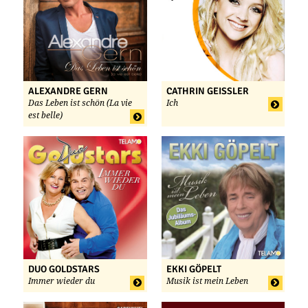
ALEXANDRE GERN
CATHRIN GEISSLER
Das Leben ist schön (La vie
Ich
est belle)
DUO GOLDSTARS
EKKI GÖPELT
Immer wieder du
Musik ist mein Leben