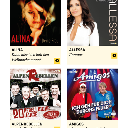
ALINA
ALLESSA
Dann küss’ ich halt den
L'amour
Weihnachtsmann“
ALPENREBELLEN
AMIGOS