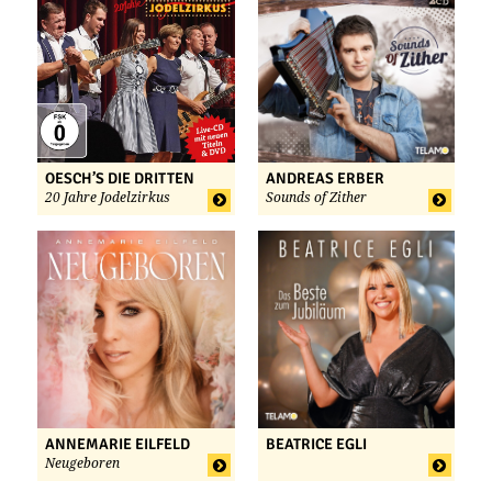
OESCH’S DIE DRITTEN
ANDREAS ERBER
20 Jahre Jodelzirkus
Sounds of Zither
ANNEMARIE EILFELD
BEATRICE EGLI
Neugeboren