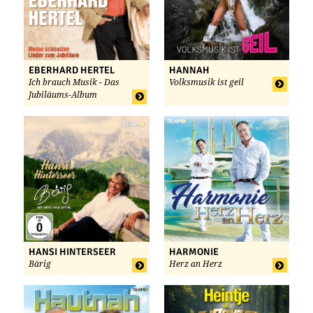
EBERHARD HERTEL
HANNAH
Ich brauch Musik - Das
Volksmusik ist geil
Jubiläums-Album
HANSI HINTERSEER
HARMONIE
Bärig
Herz an Herz