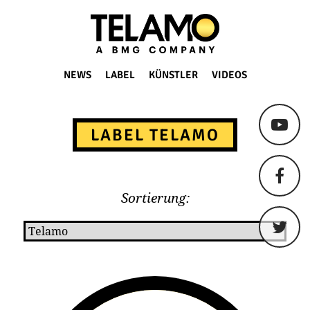
TELAMO
NEWS
LABEL
KÜNSTLER
VIDEOS
Springe
zum
LABEL TELAMO
Content
Sortierung: