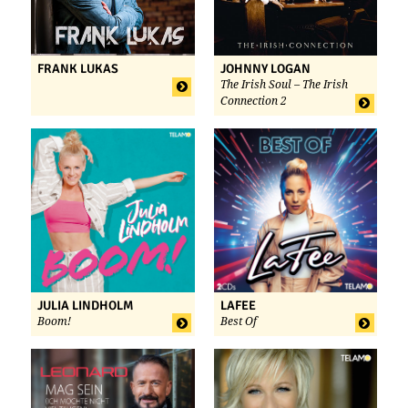
FRANK LUKAS
JOHNNY LOGAN
The Irish Soul – The Irish
Connection 2
JULIA LINDHOLM
LAFEE
Boom!
Best Of