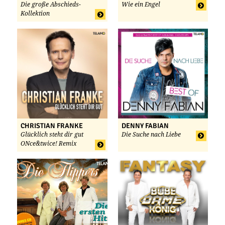
Die große Abschieds-
Wie ein Engel
Kollektion
CHRISTIAN FRANKE
DENNY FABIAN
Glücklich steht dir gut
Die Suche nach Liebe
ONce&twice! Remix