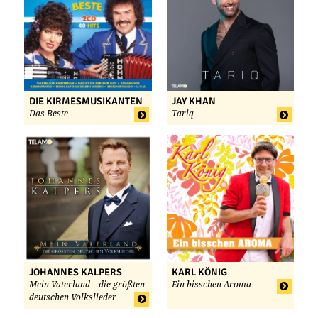
DIE KIRMESMUSIKANTEN
JAY KHAN
Das Beste
Tariq
JOHANNES KALPERS
KARL KÖNIG
Mein Vaterland – die größten
Ein bisschen Aroma
deutschen Volkslieder