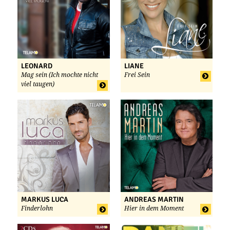
LEONARD
LIANE
Mag sein (Ich mochte nicht
Frei Sein
viel taugen)
MARKUS LUCA
ANDREAS MARTIN
Finderlohn
Hier in dem Moment