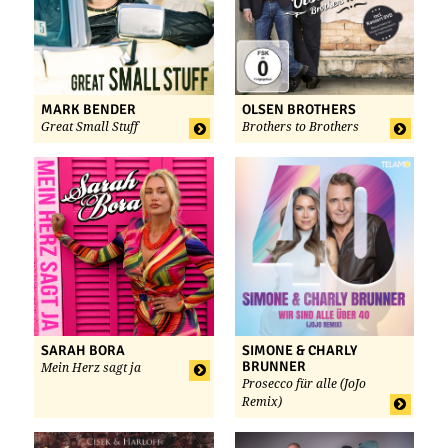
MARK BENDER
OLSEN BROTHERS
Great Small Stuff
Brothers to Brothers
SARAH BORA
SIMONE & CHARLY
BRUNNER
Mein Herz sagt ja
Prosecco für alle (JoJo
Remix)