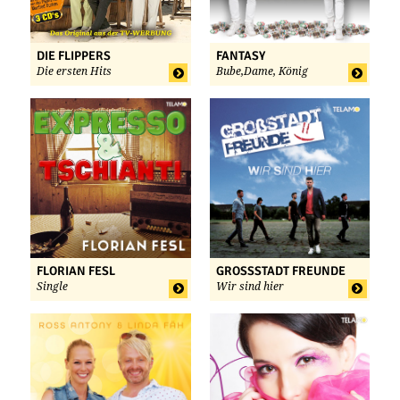
DIE FLIPPERS
FANTASY
Die ersten Hits
Bube,Dame, König
FLORIAN FESL
GROSSSTADT FREUNDE
Single
Wir sind hier