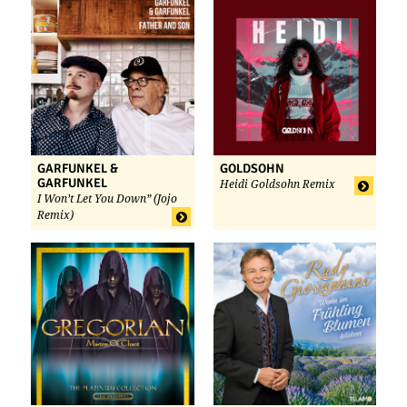
GARFUNKEL &
GOLDSOHN
GARFUNKEL
Heidi Goldsohn Remix
I Won’t Let You Down” (Jojo
Remix)