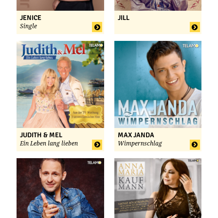
JENICE
JILL
Single
JUDITH & MEL
MAX JANDA
Ein Leben lang lieben
Wimpernschlag