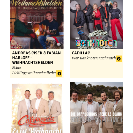
ANDREAS CISEK & FABIAN
CADILLAC
HARLOFF –
Wer Banknoten nachmacht
WEIHNACHTSHELDEN
Echte
Lieblingsweihnachtslieder