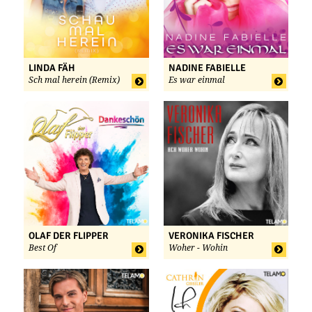
LINDA FÄH
NADINE FABIELLE
Sch mal herein (Remix)
Es war einmal
OLAF DER FLIPPER
VERONIKA FISCHER
Best Of
Woher - Wohin