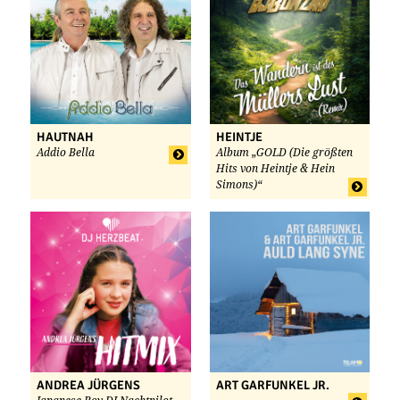
HAUTNAH
HEINTJE
Addio Bella
Album „GOLD (Die größten
Hits von Heintje & Hein
Simons)“
ANDREA JÜRGENS
ART GARFUNKEL JR.