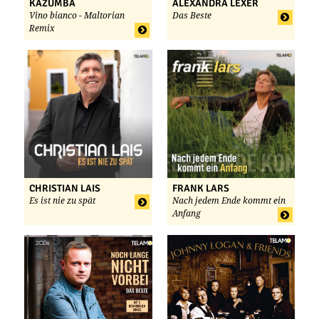
KAZUMBA
ALEXANDRA LEXER
Vino bianco - Maltorian
Das Beste
Remix
CHRISTIAN LAIS
FRANK LARS
Es ist nie zu spät
Nach jedem Ende kommt ein
Anfang