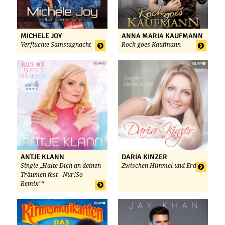
MICHELE JOY
ANNA MARIA KAUFMANN
Verfluchte Samstagnacht
Rock goes Kaufmann
ANTJE KLANN
DARIA KINZER
Single „Halte Dich an deinen
Zwischen Himmel und Erde
Träumen fest - Nur!So
Remix"“