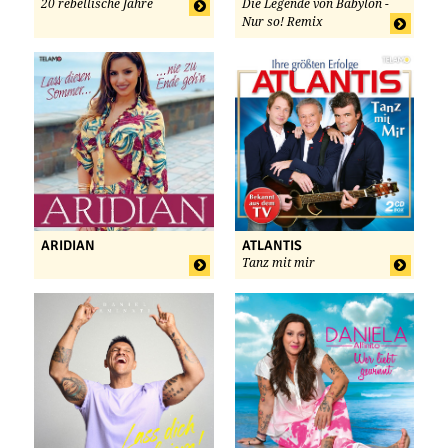
20 rebellische Jahre
Die Legende von Babylon -
Nur so! Remix
ARIDIAN
ATLANTIS
Tanz mit mir