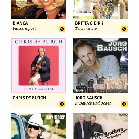
BIANCA
BRITTA & DIRK
Flaschenpost
Tanz mit mir
CHRIS DE BURGH
JÖRG BAUSCH
In Bausch und Bogen