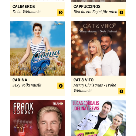
CALIMEROS
CAPPUCCINOS
Es ist Weihnacht
Bist du ein Engel für mich
CARINA
CAT & VITO
Sexy Volksmusik
Merry Christmas - Frohe
Weihnacht