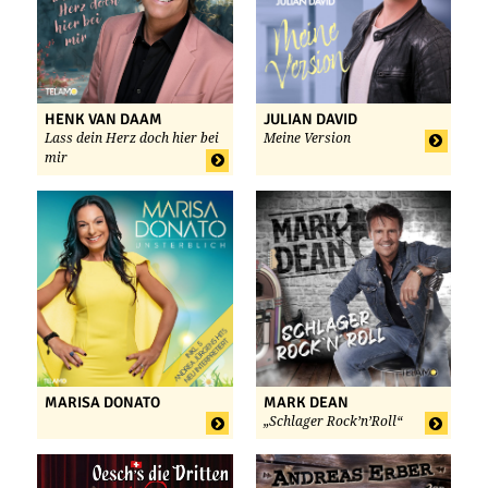
HENK VAN DAAM
JULIAN DAVID
Lass dein Herz doch hier bei
Meine Version
mir
MARISA DONATO
MARK DEAN
„Schlager Rock’n’Roll“