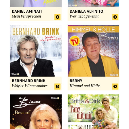
DANIEL AMINATI
DANIELA ALFINITO
Mein Versprechen
Wer liebt gewinnt
BERNHARD BRINK
BERNY
Weißer Winterzauber
Himmel und Hölle