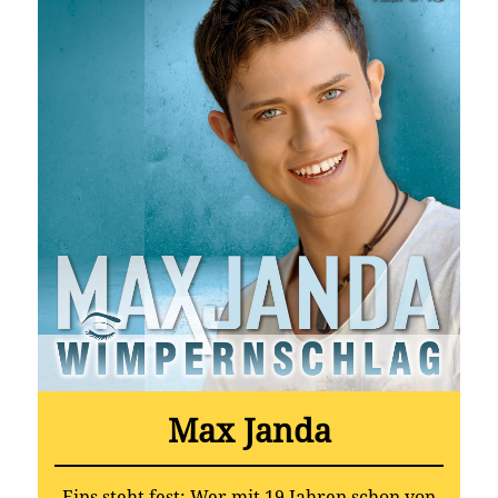
Max Janda
Eins steht fest: Wer mit 19 Jahren schon von