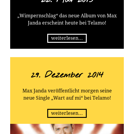
„Wimpernschlag“ das neue Album von Max
Janda erscheint heute bei Telamo!
weiterlesen...
29. Dezember 2014
Max Janda veröffentlicht morgen seine
neue Single „Wart auf mi“ bei Telamo!
weiterlesen...