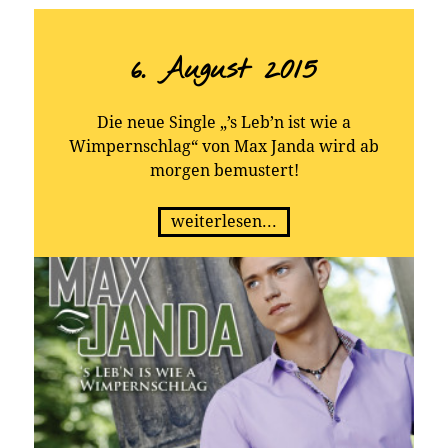
6. August 2015
Die neue Single „’s Leb’n ist wie a
Wimpernschlag“ von Max Janda wird ab
morgen bemustert!
weiterlesen...