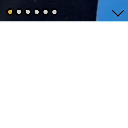
1
2
3
4
5
6
NEWS