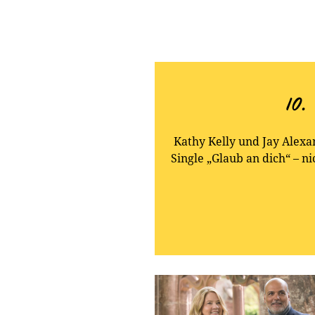
10.
Kathy Kelly und Jay Alex
Single „Glaub an dich“ – n