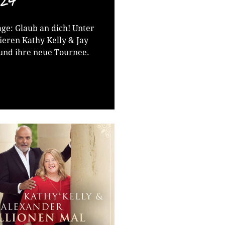
024
ge: Glaub an dich! Unter
eren Kathy Kelly & Jay
und ihre neue Tournee.