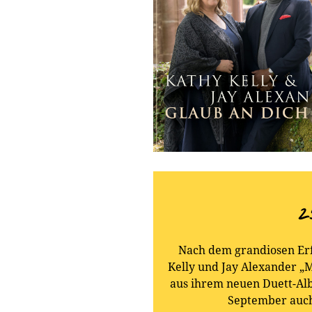
2
Nach dem grandiosen Erf
Kelly und Jay Alexander „M
aus ihrem neuen Duett-Alb
September auch 