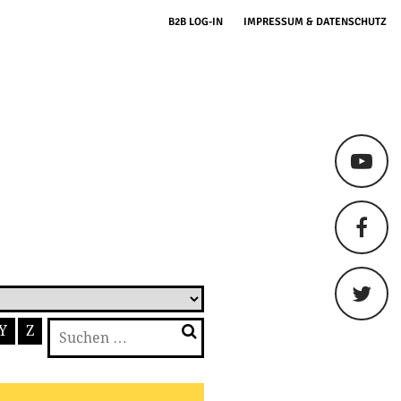
B2B LOG-IN
IMPRESSUM & DATENSCHUTZ
Suchen
Y
Z
nach: