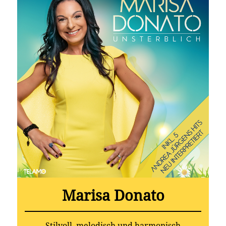
Marisa Donato
Stilvoll, melodisch und harmonisch