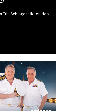
25
en Die Schlagerpiloten den