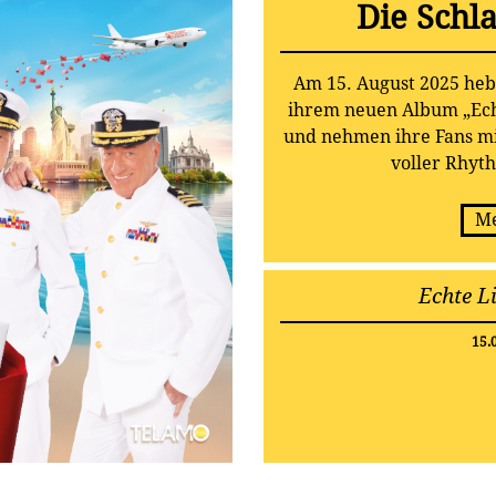
Die Schl
Am 15. August 2025 heb
ihrem neuen Album „Ech
und nehmen ihre Fans mit
voller Rhyt
Me
Echte L
15.