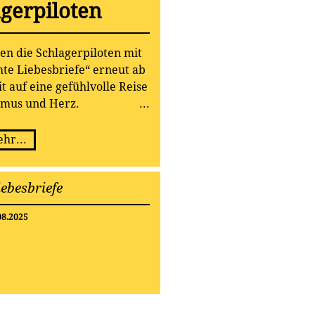
agerpiloten
en die Schlagerpiloten mit
te Liebesbriefe“ erneut ab
 auf eine gefühlvolle Reise
hmus und Herz.
hr...
iebesbriefe
08.2025