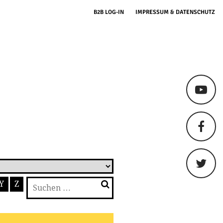
B2B LOG-IN
IMPRESSUM & DATENSCHUTZ
Suchen
Y
Z
nach: