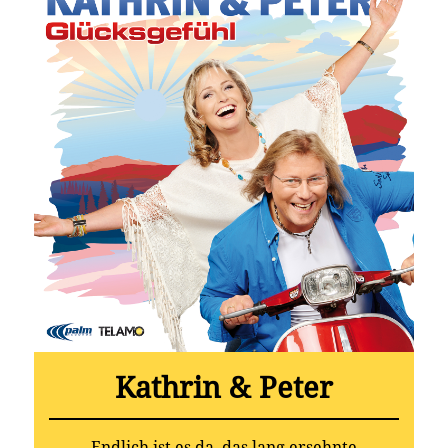
Kathrin & Peter
Endlich ist es da, das lang ersehnte