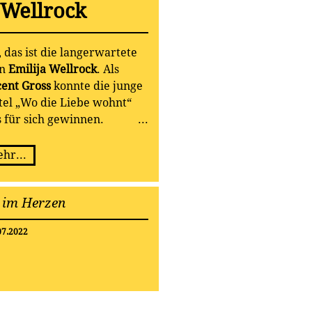
 Wellrock
, das ist die langerwartete
n
Emilija Wellrock
. Als
ent Gross
konnte die junge
tel „Wo die Liebe wohnt“
s für sich gewinnen.
hr...
im Herzen
07.2022