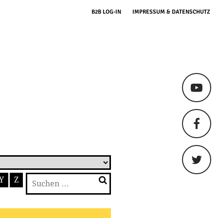
B2B LOG-IN
IMPRESSUM & DATENSCHUTZ
Suchen
Y
Z
nach: