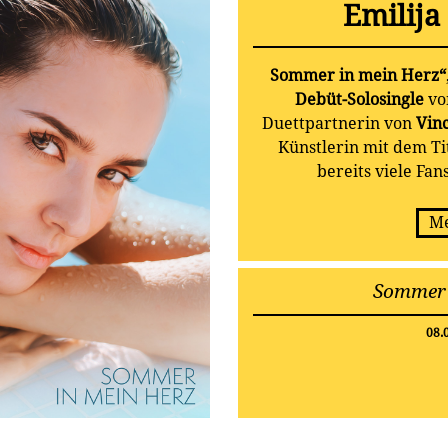
Emilija
Sommer in mein Herz“
Debüt-Solosingle
vo
Duettpartnerin von
Vinc
Künstlerin mit dem Ti
bereits viele Fan
Me
Sommer 
08.