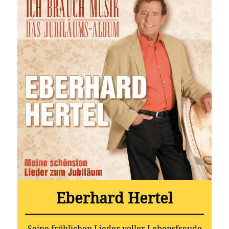
Eberhard Hertel
Seine fröhlichen Lieder voller Lebensfreude