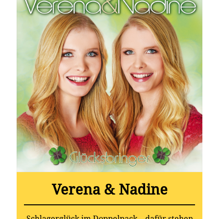
Verena & Nadine
Schlagerglück im Doppelpack – dafür stehen