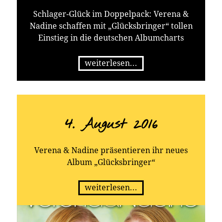
Schlager-Glück im Doppelpack: Verena &
Nadine schaffen mit „Glücksbringer“ tollen
Einstieg in die deutschen Albumcharts
weiterlesen...
4. August 2016
Verena & Nadine präsentieren ihr neues
Album „Glücksbringer“
weiterlesen...