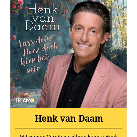
Henk van Daam
Mit seinem Vorgängeralbum konnte Henk