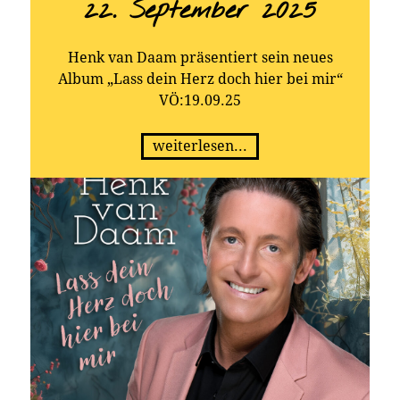
22. September 2025
Henk van Daam präsentiert sein neues
Album „Lass dein Herz doch hier bei mir“
VÖ:19.09.25
weiterlesen...