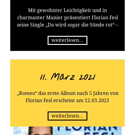
Mit gewohnter Leichtigkeit und in
charmanter Manier präsentiert Florian Fesl
seine Single „Da wird sogar die Sünde rot“ –
weiterlesen...
11. März 2021
„Romeo“ das erste Album nach 5 Jahren von
Florian Fesl erscheint am 12.03.2021
weiterlesen...