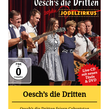
Oesch’s die Dritten
Oesch’s die Dritten feiern Geburtstag