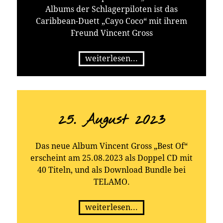
Albums der Schlagerpiloten ist das
Caribbean-Duett „Cayo Coco“ mit ihrem
Freund Vincent Gross
weiterlesen...
25. August 2023
Das neue Album Vincent Gross „Best Of“
erscheint am 25.08.2023 als Doppel CD mit
40 Titeln, und als Download Bundle bei
TELAMO.
weiterlesen...