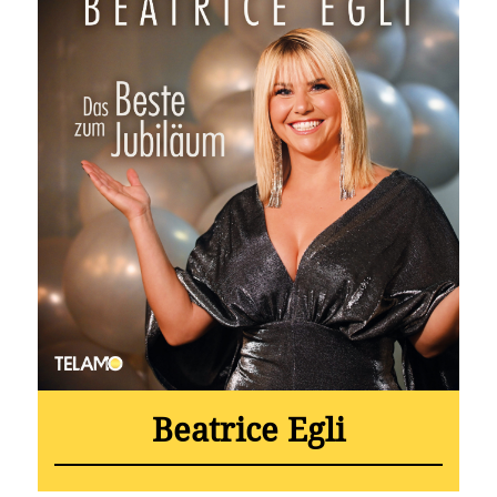
Beatrice Egli