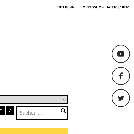
B2B LOG-IN
IMPRESSUM & DATENSCHUTZ
Suchen
Y
Z
nach: