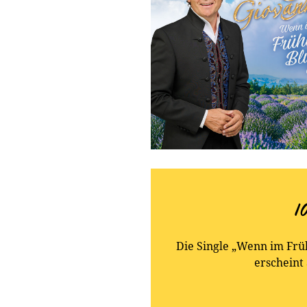
1
Die Single „Wenn im Frü
erscheint