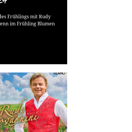
24
des Frühlings mit Rudy
enn im Frühling Blumen