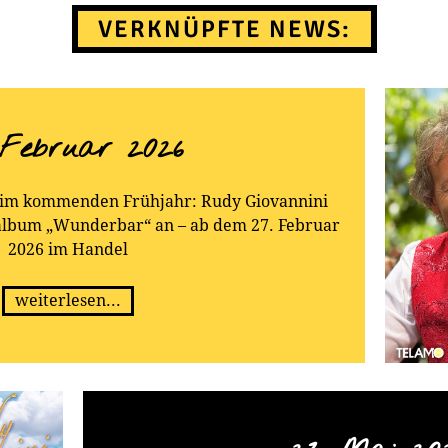
VERKNÜPFTE NEWS:
 Februar 2026
k im kommenden Frühjahr: Rudy Giovannini
oalbum „Wunderbar“ an – ab dem 27. Februar
2026 im Handel
weiterlesen...