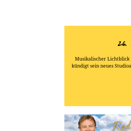
26.
Musikalischer Lichtblic
kündigt sein neues Studi