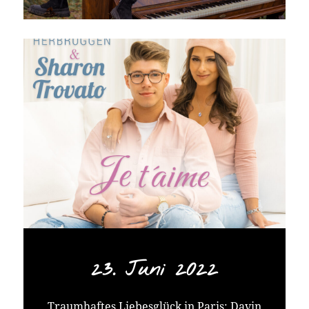
23. Juni 2022
Traumhaftes Liebesglück in Paris: Davin