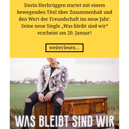
Davin Herbrüggen startet mit einem
bewegenden Titel über Zusammenhalt und
den Wert der Freundschaft ins neue Jahr:
Seine neue Single „Was bleibt sind wir“
erscheint am 20. Januar!
weiterlesen...