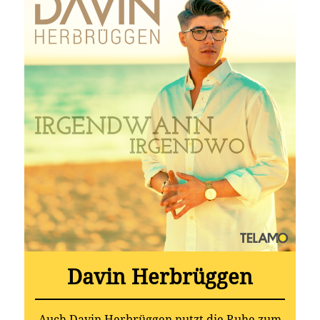
Davin Herbrüggen
Auch Davin Herbrüggen nutzt die Ruhe zum