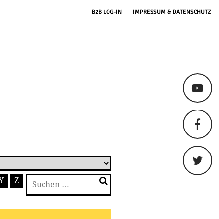
B2B LOG-IN
IMPRESSUM & DATENSCHUTZ
Suchen
Y
Z
nach: