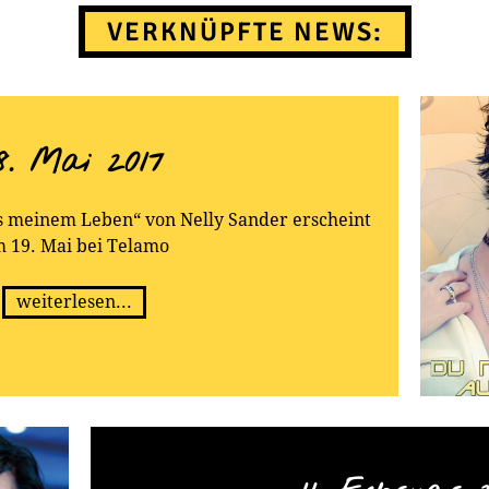
VERKNÜPFTE NEWS:
8. Mai 2017
 meinem Leben“ von Nelly Sander erscheint
 19. Mai bei Telamo
weiterlesen...