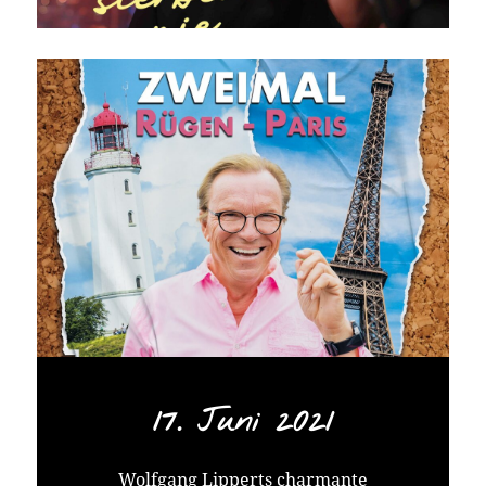
17. Juni 2021
Wolfgang Lipperts charmante