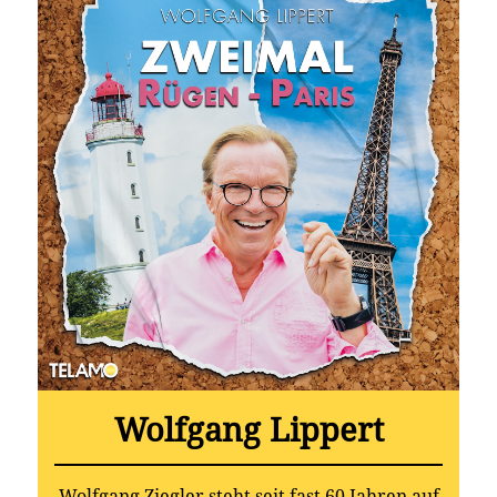
Wolfgang Lippert
Wolfgang Ziegler steht seit fast 60 Jahren auf