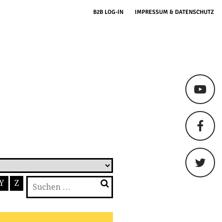
B2B LOG-IN
IMPRESSUM & DATENSCHUTZ
Suchen
Y
Z
nach: