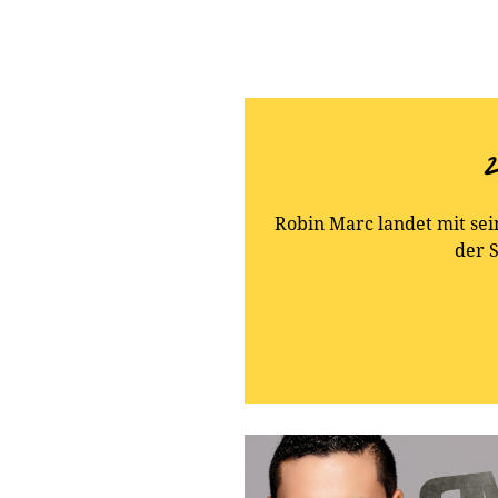
2
Robin Marc landet mit sei
der 