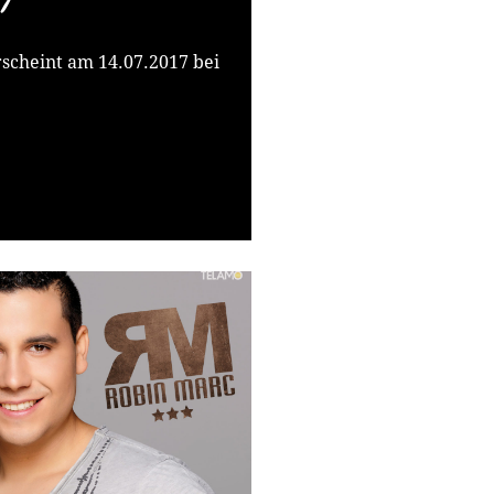
7
scheint am 14.07.2017 bei