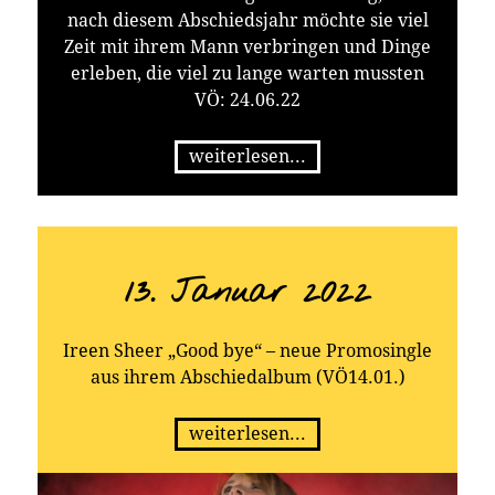
nach diesem Abschiedsjahr möchte sie viel
Zeit mit ihrem Mann verbringen und Dinge
erleben, die viel zu lange warten mussten
VÖ: 24.06.22
weiterlesen...
13. Januar 2022
Ireen Sheer „Good bye“ – neue Promosingle
aus ihrem Abschiedalbum (VÖ14.01.)
weiterlesen...