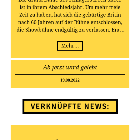
ist in ihrem Abschiedsjahr. Um mehr freie
Zeit zu haben, hat sich die gebürtige Britin
nach 60 Jahren auf der Bühne entschlossen,
die Showbühne endgültig zu verlassen. Ende
2022 geht somit eine besondere Ära
deutscher Musikgeschichte zu Ende!
Mehr...
Ab jetzt wird gelebt
19.08.2022
VERKNÜPFTE NEWS: