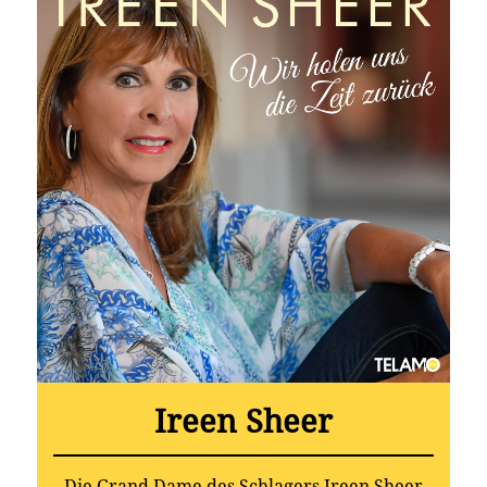
Ireen Sheer
Die Grand Dame des Schlagers Ireen Sheer