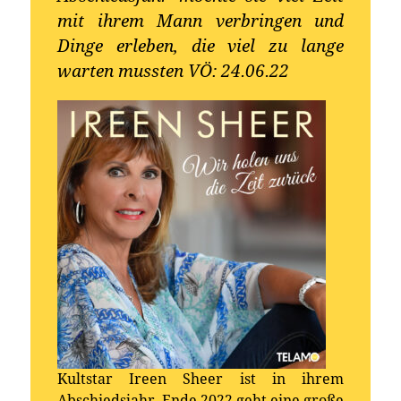
mit ihrem Mann verbringen und
Dinge erleben, die viel zu lange
warten mussten VÖ: 24.06.22
Kultstar Ireen Sheer ist in ihrem
Abschiedsjahr, Ende 2022 geht eine große