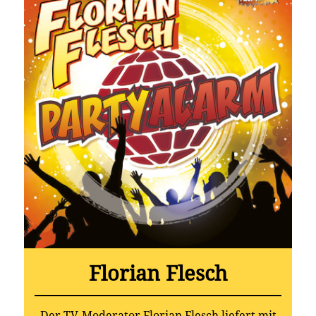
Florian Flesch
Der TV-Moderator Florian Flesch liefert mit