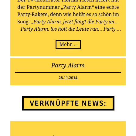
der Partynummer „Party Alarm“ eine echte
Party-Rakete, denn wie heißt es so schön im
Song:
„Party Alarm, jetzt fängt die Party an…
Party Alarm, los holt die Leute ran… Party
Alarm, wir feiern bis morgen um acht!“.
Mehr...
Party Alarm
28.11.2014
VERKNÜPFTE NEWS: