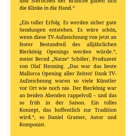
und Sternchen der Branche gaben sich
die Klinke in die Hand.“
„Ein toller Erfolg. Es werden sicher gute
Sendungen entstehen. Es wäre schön,
wenn diese TV-Aufzeichnung von jetzt an
fester Bestandteil des alljährlichen
Bierkönig Openings werden würde.“,
meint Bernd „Natze“ Schöler, Produzent
von Olaf Henning. „Das war das beste
Mallorca Opening aller Zeiten! Dank TV-
Aufzeichnung waren so viele Künstler
vor Ort wie noch nie. Der Bierkönig war
an beiden Abenden rappelvoll – und das
so früh in der Saison. Ein tolles
Konzept, das hoffentlich zur Tradition
wird.“, so Daniel Gramer, Autor und
Komponist.