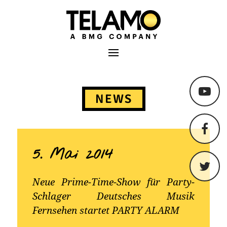
TELAMO
Primäres Menü
Springe
zum
NEWS
Content
5. Mai 2014
Neue Prime-Time-Show für Party-
Schlager Deutsches Musik
Fernsehen startet PARTY ALARM