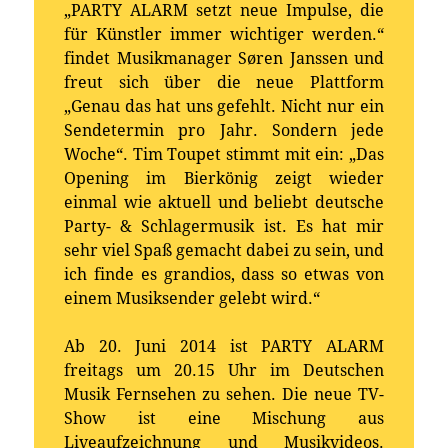
„PARTY ALARM setzt neue Impulse, die
für Künstler immer wichtiger werden.“
findet Musikmanager Søren Janssen und
freut sich über die neue Plattform
„Genau das hat uns gefehlt. Nicht nur ein
Sendetermin pro Jahr. Sondern jede
Woche“. Tim Toupet stimmt mit ein: „Das
Opening im Bierkönig zeigt wieder
einmal wie aktuell und beliebt deutsche
Party- & Schlagermusik ist. Es hat mir
sehr viel Spaß gemacht dabei zu sein, und
ich finde es grandios, dass so etwas von
einem Musiksender gelebt wird.“
Ab 20. Juni 2014 ist PARTY ALARM
freitags um 20.15 Uhr im Deutschen
Musik Fernsehen zu sehen. Die neue TV-
Show ist eine Mischung aus
Liveaufzeichnung und Musikvideos.