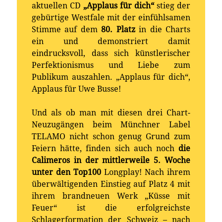
aktuellen CD
„Applaus für dich“
stieg der
gebürtige Westfale mit der einfühlsamen
Stimme auf dem
80. Platz
in die Charts
ein und demonstriert damit
eindrucksvoll, dass sich künstlerischer
Perfektionismus und Liebe zum
Publikum auszahlen. „Applaus für dich“,
Applaus für Uwe Busse!
Und als ob man mit diesen drei Chart-
Neuzugängen beim Münchner Label
TELAMO nicht schon genug Grund zum
Feiern hätte, finden sich auch noch
die
Calimeros in der mittlerweile 5. Woche
unter den Top100
Longplay! Nach ihrem
überwältigenden Einstieg auf Platz 4 mit
ihrem brandneuen Werk „Küsse mit
Feuer“ ist die erfolgreichste
Schlagerformation der Schweiz – nach