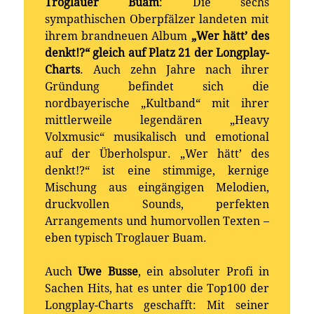
Troglauer Buam
: Die sechs
sympathischen Oberpfälzer landeten mit
ihrem brandneuen Album
„Wer hätt’ des
denkt!?“
gleich auf Platz 21 der Longplay-
Charts
. Auch zehn Jahre nach ihrer
Gründung befindet sich die
nordbayerische „Kultband“ mit ihrer
mittlerweile legendären „Heavy
Volxmusic“ musikalisch und emotional
auf der Überholspur. „Wer hätt’ des
denkt!?“ ist eine stimmige, kernige
Mischung aus eingängigen Melodien,
druckvollen Sounds, perfekten
Arrangements und humorvollen Texten –
eben typisch Troglauer Buam.
Auch
Uwe Busse
, ein absoluter Profi in
Sachen Hits, hat es unter die Top100 der
Longplay-Charts geschafft: Mit seiner