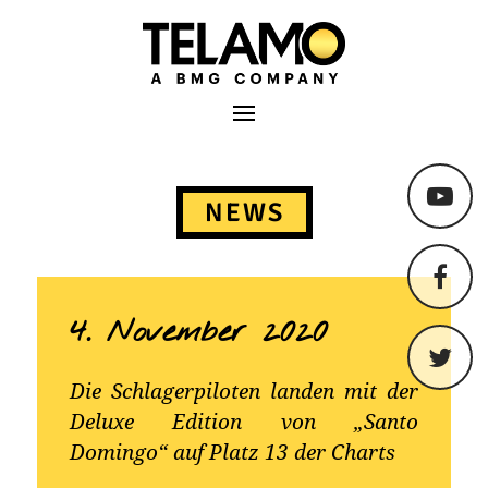
TELAMO
Primäres Menü
Springe
zum
NEWS
Content
4. November 2020
Die Schlagerpiloten landen mit der
Deluxe Edition von „Santo
Domingo“ auf Platz 13 der Charts