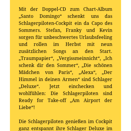
Mit der Doppel-CD zum Chart-Album
„Santo Domingo“ schenkt uns das
Schlagerpiloten-Cockpit ein da Capo des
Sommers. Stefan, Franky und Kevin
sorgen für unbeschwertes Urlaubsfeeling
und rollen im Herbst mit neun
zusätzlichen Songs an den Start.
„Traumpapier“, „Vergissmeinnicht“, „Ich
schenk dir den Sommer“, „Die schönen
Mädchen von Paris“, „Alexa“, „Der
Himmel in deinen Armen“ sind Schlager
„Deluxe“. Jetzt einchecken und
wohlfühlen: Die Schlagerpiloten sind
Ready for Take-off „Am Airport der
Liebe“!
Die Schlagerpiloten genießen im Cockpit
ganz entspannt ihre Schlager Deluxe im