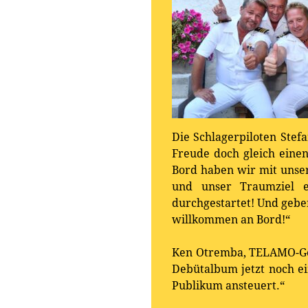
Die Schlagerpiloten Stef
Freude doch gleich eine
Bord haben wir mit unse
und unser Traumziel e
durchgestartet! Und geben
willkommen an Bord!“
Ken Otremba, TELAMO-Ges
Debütalbum jetzt noch ei
Publikum ansteuert.“