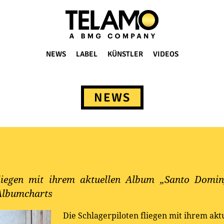
NEWS
LABEL
KÜNSTLER
VIDEOS
NEWS
fliegen mit ihrem aktuellen Album „Santo Domi
 Albumcharts
Die Schlagerpiloten fliegen mit ihrem ak