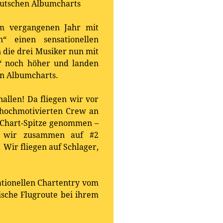
Deutschen Albumcharts
im vergangenen Jahr mit
“ einen sensationellen
en die drei Musiker nun mit
“ noch höher und landen
hen Albumcharts.
allen! Da fliegen wir vor
 hochmotivierten Crew an
 Chart-Spitze genommen –
nd wir zusammen auf #2
 Wir fliegen auf Schlager,
tionellen Chartentry vom
ische Flugroute bei ihrem