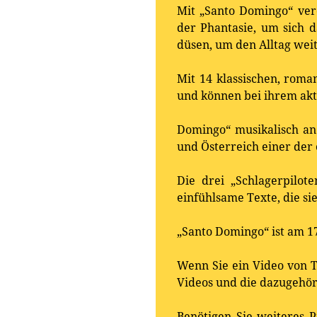
Mit „Santo Domingo“ verö
der Phantasie, um sich d
düsen, um den Alltag weit
Mit 14 klassischen, roman
und können bei ihrem akt
Domingo“ musikalisch an
und Österreich einer der
Die drei „Schlagerpilot
einfühlsame Texte, die si
„Santo Domingo“ ist am 1
Wenn Sie ein Video von T
Videos und die dazugehö
Benötigen Sie weiteres P