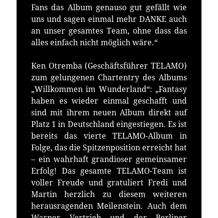
Fans das Album genauso gut gefällt wie
uns und sagen einmal mehr DANKE auch
an unser gesamtes Team, ohne dass das
alles einfach nicht möglich wäre.“
Ken Otremba (Geschäftsführer TELAMO)
zum gelungenen Chartentry des Albums
„Willkommen im Wunderland“: „Fantasy
haben es wieder einmal geschafft und
sind mit ihrem neuen Album direkt auf
Platz 1 in Deutschland eingestiegen. Es ist
bereits das vierte TELAMO-Album in
Folge, das die Spitzenposition erreicht hat
– ein wahrhaft grandioser gemeinsamer
Erfolg! Das gesamte TELAMO-Team ist
voller Freude und gratuliert Fredi und
Martin herzlich zu diesem weiteren
herausragenden Meilenstein. Auch dem
Warner Vertrieb und der Berliner