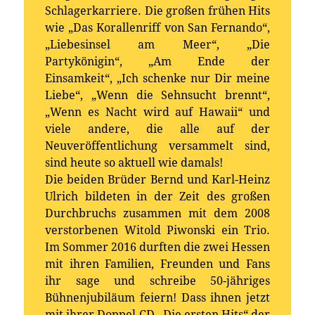
Schlagerkarriere. Die großen frühen Hits
wie „Das Korallenriff von San Fernando“,
„Liebesinsel am Meer“, „Die
Partykönigin“, „Am Ende der
Einsamkeit“, „Ich schenke nur Dir meine
Liebe“, „Wenn die Sehnsucht brennt“,
„Wenn es Nacht wird auf Hawaii“ und
viele andere, die alle auf der
Neuveröffentlichung versammelt sind,
sind heute so aktuell wie damals!
Die beiden Brüder Bernd und Karl-Heinz
Ulrich bildeten in der Zeit des großen
Durchbruchs zusammen mit dem 2008
verstorbenen Witold Piwonski ein Trio.
Im Sommer 2016 durften die zwei Hessen
mit ihren Familien, Freunden und Fans
ihr sage und schreibe 50-jähriges
Bühnenjubiläum feiern! Dass ihnen jetzt
mit ihrer Doppel-CD „Die ersten Hits“ der