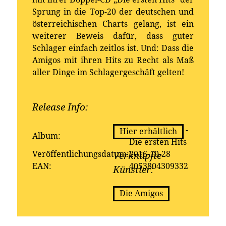
Sprung in die Top-20 der deutschen und
österreichischen Charts gelang, ist ein
weiterer Beweis dafür, dass guter
Schlager einfach zeitlos ist. Und: Dass die
Amigos mit ihren Hits zu Recht als Maß
aller Dinge im Schlagergeschäft gelten!
Release Info:
Erhältlich bei:
Die Amigos -
Hier erhältlich
Album:
Die ersten Hits
Veröffentlichungsdatum:
2016-10-28
Verknüpfte
EAN:
4053804309332
Künstler:
Die Amigos