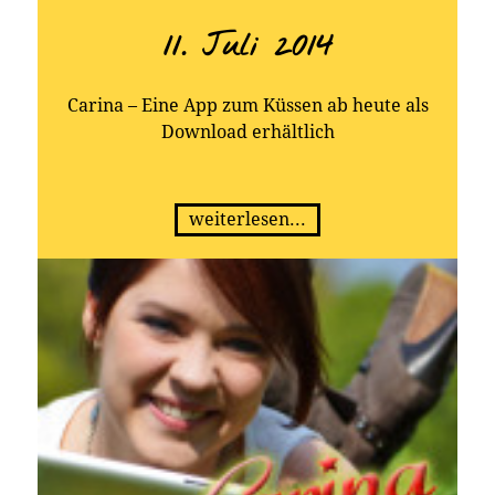
11. Juli 2014
Carina – Eine App zum Küssen ab heute als
Download erhältlich
weiterlesen...