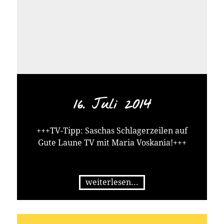
16. Juli 2014
+++TV-Tipp: Saschas Schlagerzeilen auf
Gute Laune TV mit Maria Voskania!+++
weiterlesen...