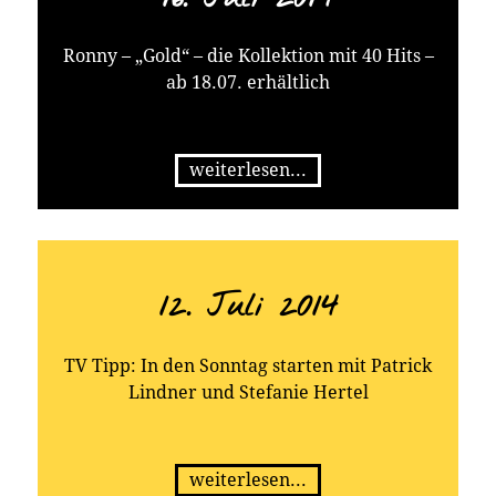
Ronny – „Gold“ – die Kollektion mit 40 Hits –
ab 18.07. erhältlich
weiterlesen...
12. Juli 2014
TV Tipp: In den Sonntag starten mit Patrick
Lindner und Stefanie Hertel
weiterlesen...