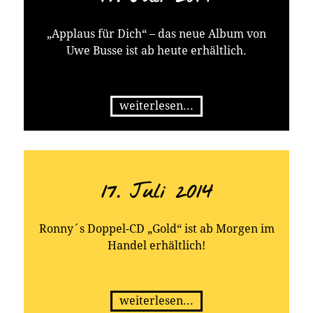
„Applaus für Dich“ – das neue Album von
Uwe Busse ist ab heute erhältlich.
weiterlesen...
17. Juli 2014
Ronny´s Doppel-CD „Gold“ ist ab Morgen im
Handel erhältlich!
weiterlesen...