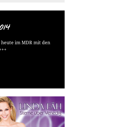
014
“ heute im MDR mit den
+++