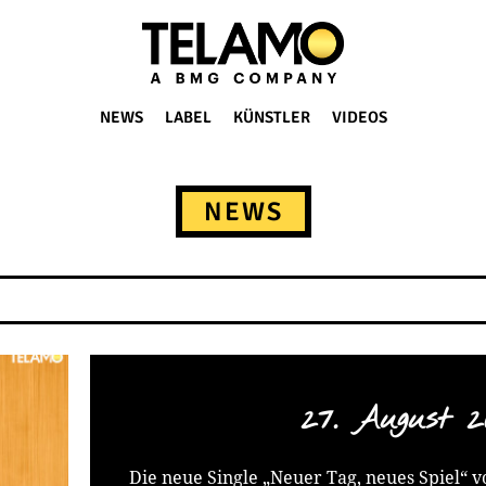
NEWS
LABEL
KÜNSTLER
VIDEOS
NEWS
27. August 2
Die neue Single „Neuer Tag, neues Spiel“ v