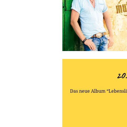
20
Das neue Album “Lebenslä