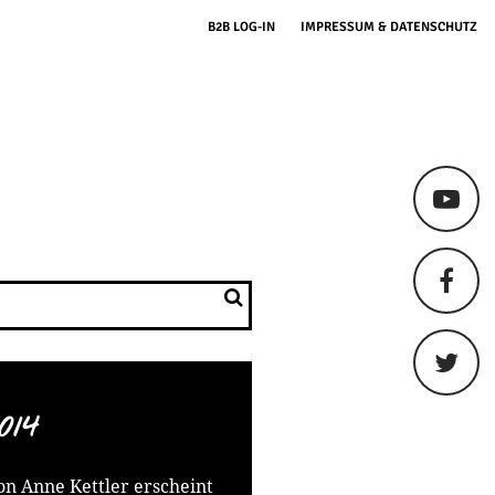
B2B LOG-IN
IMPRESSUM & DATENSCHUTZ
014
on Anne Kettler erscheint