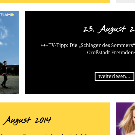
23. August 2
+++TV-Tipp: Die „Schlager des Sommers
Großstadt Freunden
weiterlesen...
. August 2014