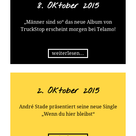
8. Oktober 2015
„Männer sind so“ das neue Album von
TruckStop erscheint morgen bei Telamo!
weiterlesen...
2. Oktober 2015
André Stade präsentiert seine neue Single
„Wenn du hier bleibst“