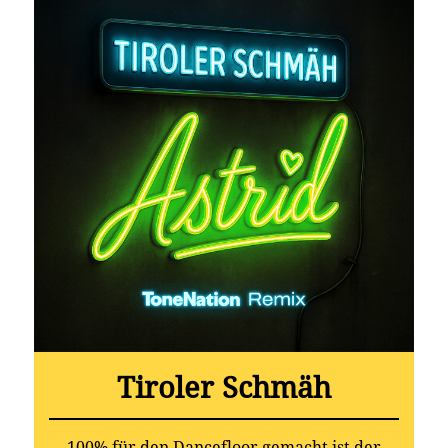
Tiroler Schmäh
100% für den Dancefloor gemacht ist der