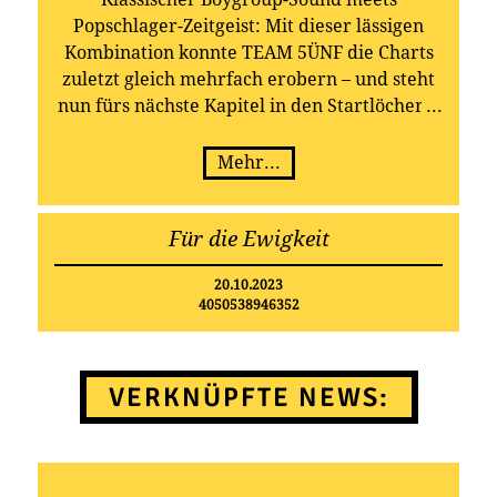
Popschlager-Zeitgeist: Mit dieser lässigen
Kombination konnte TEAM 5ÜNF die Charts
zuletzt gleich mehrfach erobern – und steht
nun fürs nächste Kapitel in den Startlöchern!
Das neue Album „Für die Ewigkeit“ kommt
am 20. Oktober!
Mehr...
Für die Ewigkeit
20.10.2023
4050538946352
VERKNÜPFTE NEWS: