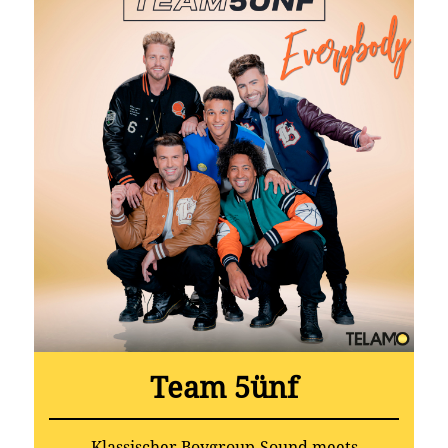
Team 5ünf
Klassischer Boygroup-Sound meets