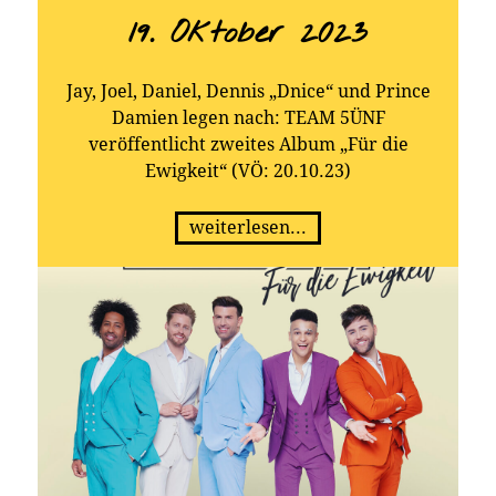
19. Oktober 2023
Jay, Joel, Daniel, Dennis „Dnice“ und Prince
Damien legen nach: TEAM 5ÜNF
veröffentlicht zweites Album „Für die
Ewigkeit“ (VÖ: 20.10.23)
weiterlesen...