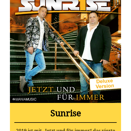
Sunrise
2019 ist mit „Jetzt und für immer“ das vierte