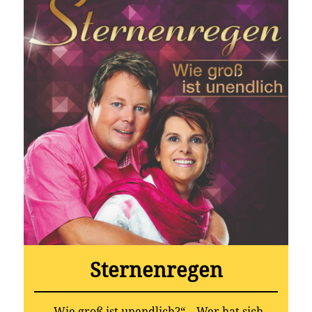
Sternenregen
„Wie groß ist unendlich?“ – Wer hat sich