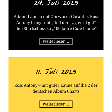
24. Juli 2025
Album-Launch mit Ohrwurm-Garantie: Ross
Antony bringt mit „Und der Tag wird gut“
den Startschuss zu „100 Jahre Gute Laune“
weiterlesen...
11. Juli 2025
Ross Antony – mit guter Laune auf die 2 der
deutschen Album Charts
weiterlesen...