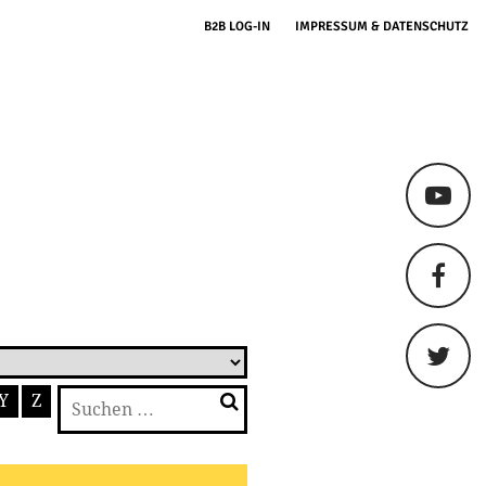
B2B LOG-IN
IMPRESSUM & DATENSCHUTZ
Suchen
Y
Z
nach: