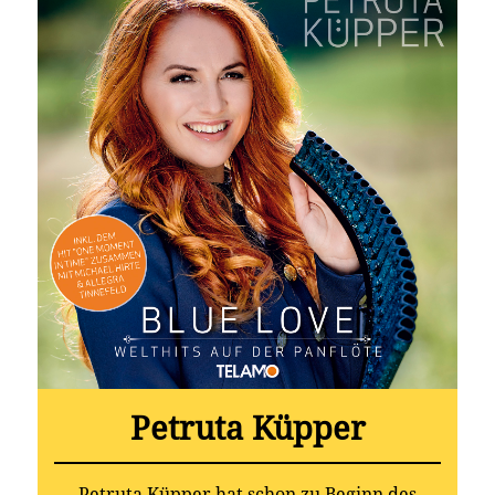
Petruta Küpper
Petruta Küpper hat schon zu Beginn des