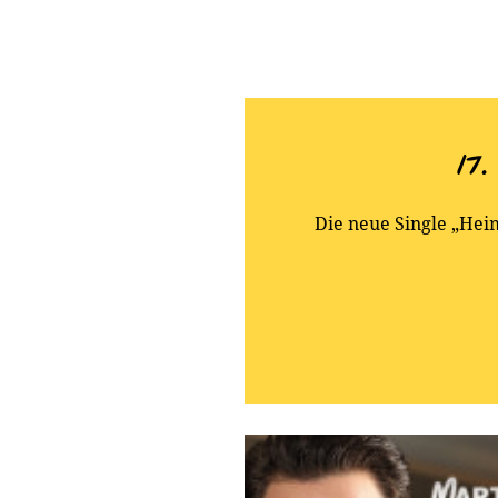
17
Die neue Single „Hei