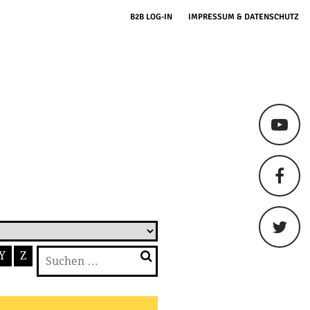
B2B LOG-IN
IMPRESSUM & DATENSCHUTZ
Suchen
Y
Z
nach: