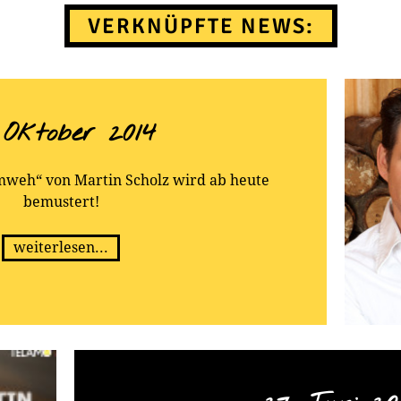
VERKNÜPFTE NEWS:
. Oktober 2014
mweh“ von Martin Scholz wird ab heute
bemustert!
weiterlesen...