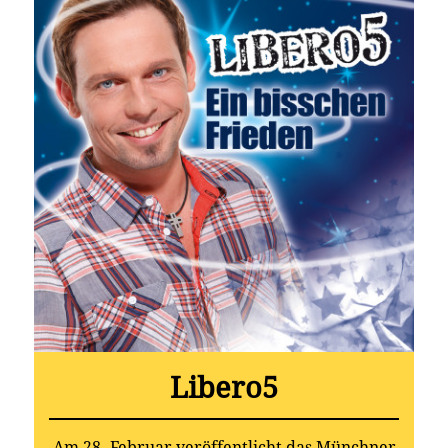
Libero5
Am 28. Februar veröffentlicht das Münchner