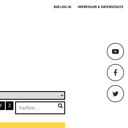
B2B LOG-IN
IMPRESSUM & DATENSCHUTZ
Suchen
Y
Z
nach: