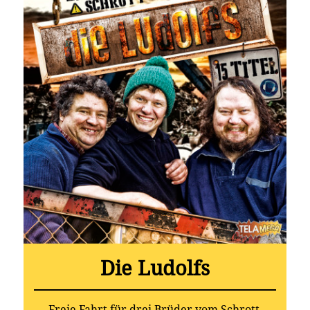
Die Ludolfs
Freie Fahrt für drei Brüder vom Schrott,