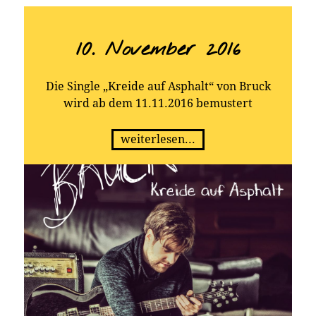
10. November 2016
Die Single „Kreide auf Asphalt“ von Bruck
wird ab dem 11.11.2016 bemustert
weiterlesen...