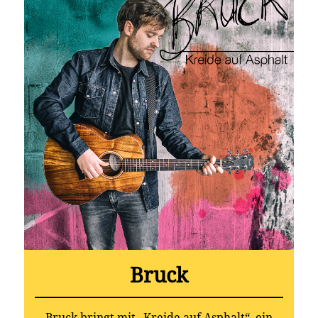
Bruck
Bruck bringt mit „Kreide auf Asphalt“ ein