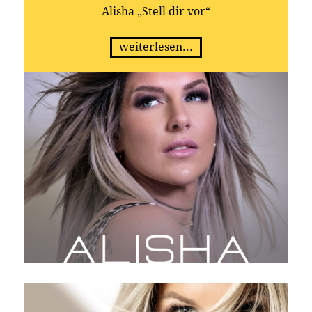
Alisha „Stell dir vor“
weiterlesen...