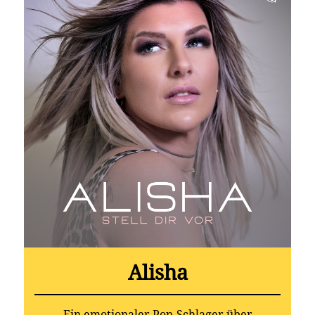
Alisha
Ein emotionaler Pop-Schlager über