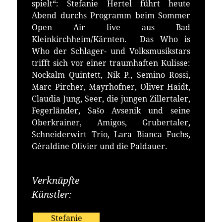
spielt“: Stefanie Hertel führt heute
Abend durchs Programm beim Sommer
Open Air live aus Bad
Kleinkirchheim/Kärnten. Das Who is
Who der Schlager- und Volksmusikstars
trifft sich vor einer traumhaften Kulisse:
Nockalm Quintett, Nik P., Semino Rossi,
Marc Pircher, Mayrhofner, Oliver Haidt,
Claudia Jung, Seer, die jungen Zillertaler,
Fegerländer, Sašo Avsenik und seine
Oberkrainer, Amigos, Grubertaler,
Schneiderwirt Trio, Lara Bianca Fuchs,
Géraldine Olivier und die Paldauer.
Verknüpfte
Künstler:
Stefanie