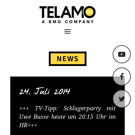
TELAMO
Primäres Menü
Springe
zum
NEWS
Content
24. Juli 2014
+++ TV-Tipp: Schlagerparty mit
Uwe Busse heute um 20:15 Uhr im
HR+++