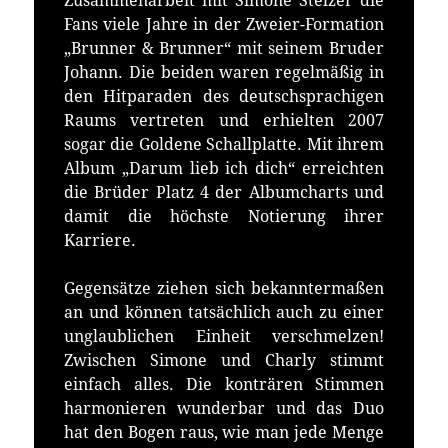
Zusammenarbeit mit Simone Stelzer die
Fans viele Jahre in der Zweier-Formation
„Brunner & Brunner“ mit seinem Bruder
Johann. Die beiden waren regelmäßig in
den Hitparaden des deutschsprachigen
Raums vertreten und erhielten 2007
sogar die Goldene Schallplatte. Mit ihrem
Album „Darum lieb ich dich“ erreichten
die Brüder Platz 4 der Albumcharts und
damit die höchste Notierung ihrer
Karriere.
Gegensätze ziehen sich bekanntermaßen
an und können tatsächlich auch zu einer
unglaublichen Einheit verschmelzen!
Zwischen Simone und Charly stimmt
einfach alles. Die konträren Stimmen
harmonieren wunderbar und das Duo
hat den Bogen raus, wie man jede Menge