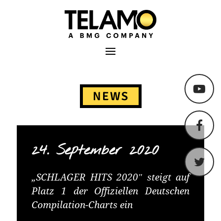
TELAMO
Primäres Menü
Springe
zum
NEWS
Content
24. September 2020
„SCHLAGER HITS 2020″ steigt auf
Platz 1 der Offiziellen Deutschen
Compilation-Charts ein