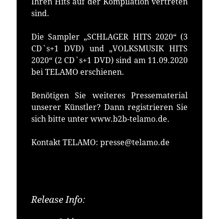
Ihren Hits auf der Kompilation vertreten
sind.
Die Sampler „SCHLAGER HITS 2020“ (3
CD`s+1 DVD) und „VOLKSMUSIK HITS
2020“ (2 CD`s+1 DVD) sind am 11.09.2020
bei TELAMO erschienen.
Benötigen Sie weiteres Pressematerial
unserer Künstler? Dann registrieren Sie
sich bitte unter www.b2b-telamo.de.
Kontakt TELAMO: presse@telamo.de
Release Info:
Erhältlich bei: