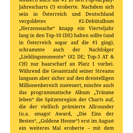
Jahrescharts (!) eroberte. Nachdem sich
sein in Österreich und Deutschland
vergoldetes #2-Debütalbum
„Herzenssache“ knapp ein Vierteljahr
lang in den Top-10 (DE) halten sollte (und
in Österreich sogar auf die #1 ging),
schrammte auch der Nachfolger
„Lieblingsmomente“ (#2 DE; Top-3 AT &
CH) nur haarscharf an Platz 1 vorbei.
Während die Gesamtzahl seiner Streams
langsam aber sicher auf den dreistelligen
Millionenbereich zusteuert, mischte auch
das programmatische Album „Träume
leben“ die Spitzenregion der Charts auf,
die der vielfach prämierte Allrounder
(u.a. smago! Award, „Die Eins der
Besten“, „Goldene Henne“) erst im August
ein weiteres Mal eroberte – mit dem