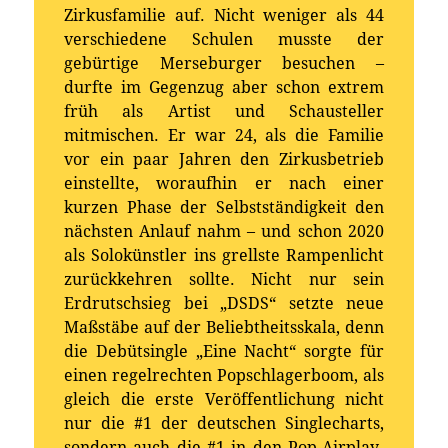
Zirkusfamilie auf. Nicht weniger als 44
verschiedene Schulen musste der
gebürtige Merseburger besuchen –
durfte im Gegenzug aber schon extrem
früh als Artist und Schausteller
mitmischen. Er war 24, als die Familie
vor ein paar Jahren den Zirkusbetrieb
einstellte, woraufhin er nach einer
kurzen Phase der Selbstständigkeit den
nächsten Anlauf nahm – und schon 2020
als Solokünstler ins grellste Rampenlicht
zurückkehren sollte. Nicht nur sein
Erdrutschsieg bei „DSDS“ setzte neue
Maßstäbe auf der Beliebtheitsskala, denn
die Debütsingle „Eine Nacht“ sorgte für
einen regelrechten Popschlagerboom, als
gleich die erste Veröffentlichung nicht
nur die #1 der deutschen Singlecharts,
sondern auch die #1 in den Pop-Airplay-