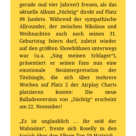
gerade mal vier Jahren!) freuen, als das
aktuelle Album „Süchtig“ direkt auf Platz
#8 landete. Während der sympathische
Allrounder, der zwischen Nikolaus und
Weihnachten auch noch seinen 31.
Geburtstag feiern darf, zuletzt wieder
auf den größten Showbühnen unterwegs
war (u.a. „Sing meinen Schlager“),
präsentiert er seinen Fans nun eine
emotionale Neuinterpretation der
Titelsingle, die sich über mehrere
Wochen auf Platz 2 der Airplay Charts
platzieren konnte: Die neue
Balladenversion von „Süchtig“ erscheint
am 22. November!
„Es ist unglaublich … ihr seid der
Wahnsinn“, freute sich Roselly in den
Socials über den Album-Top-10-Hattrick –